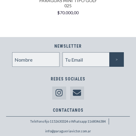
PARAGUAS MINI TIPO GOLF
025
$70.000,00
NEWSLETTER
REDES SOCIALES
CONTACTANOS
Teléfono fijo 1152630324 o Whatsapp 1168046384
info@paragueriavictor.com.ar